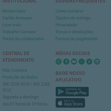
INSTITUCIONAL
DÚVIDAS FREQUENTES
Nossas lojas
Como comprar
Cartão Arasuper
Opções de entrega
Leve mais
Privacidade
Trabalhe Conosco
Trocas e devoluções
Portal do colaborador
Formas de pagamento
CENTRAL DE
MÍDIAS SOCIAIS
ATENDIMENTO
Fale Conosco
BAIXE NOSSO
Proteção de dados
APLICATIVO
(68) 3216-3019 / (69) 2182-
3112
Segunda a domingo
das 07 horas às 19 horas.