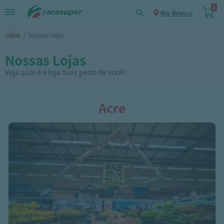
0
Rio Branco
Início
/
Nossas lojas
Nossas Lojas
Veja qual é a loja mais perto de você!
Acre