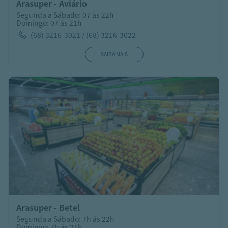
Arasuper - Aviário
Segunda a Sábado: 07 às 22h
Domingo: 07 às 21h
(68) 3216-3021 / (68) 3216-3022
SAIBA MAIS
Arasuper - Betel
Segunda a Sábado: 7h ás 22h
Domingo: 7h ás 21h