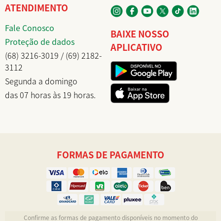
ATENDIMENTO
Fale Conosco
BAIXE NOSSO
Proteção de dados
APLICATIVO
(68) 3216-3019 / (69) 2182-
3112
Segunda a domingo
das 07 horas às 19 horas.
FORMAS DE PAGAMENTO
Confirme as formas de pagamento disponíveis no momento do