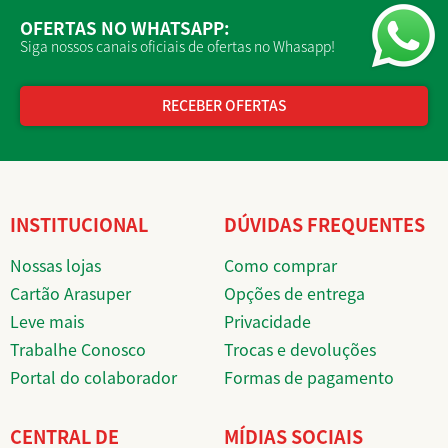
OFERTAS NO WHATSAPP:
Siga nossos canais oficiais de ofertas no Whasapp!
RECEBER OFERTAS
INSTITUCIONAL
DÚVIDAS FREQUENTES
Nossas lojas
Como comprar
Cartão Arasuper
Opções de entrega
Leve mais
Privacidade
Trabalhe Conosco
Trocas e devoluções
Portal do colaborador
Formas de pagamento
CENTRAL DE
MÍDIAS SOCIAIS