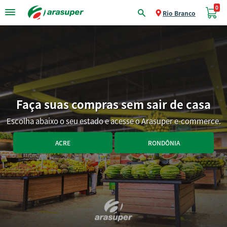
0
Rio Branco
Faça suas compras sem sair de casa
Escolha abaixo o seu estado e acesse o Arasuper e-commerce.
ACRE
RONDÔNIA