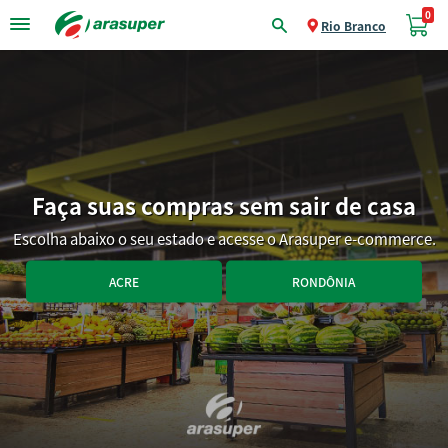
0
Rio Branco
Faça suas compras sem sair de casa
Escolha abaixo o seu estado e acesse o Arasuper e-commerce.
ACRE
RONDÔNIA