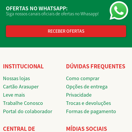
OFERTAS NO WHATSAPP:
Siga nossos canais oficiais de ofertas no Whasapp!
RECEBER OFERTAS
INSTITUCIONAL
DÚVIDAS FREQUENTES
Nossas lojas
Como comprar
Cartão Arasuper
Opções de entrega
Leve mais
Privacidade
Trabalhe Conosco
Trocas e devoluções
Portal do colaborador
Formas de pagamento
CENTRAL DE
MÍDIAS SOCIAIS