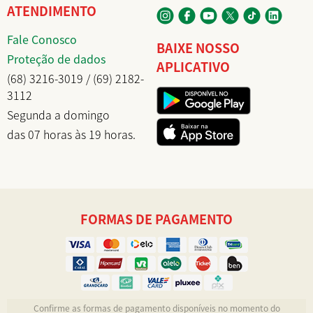
ATENDIMENTO
Fale Conosco
BAIXE NOSSO
Proteção de dados
APLICATIVO
(68) 3216-3019 / (69) 2182-
3112
Segunda a domingo
das 07 horas às 19 horas.
FORMAS DE PAGAMENTO
Confirme as formas de pagamento disponíveis no momento do