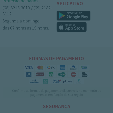
Proteção de dados
APLICATIVO
(68) 3216-3019 / (69) 2182-
3112
Segunda a domingo
das 07 horas às 19 horas.
FORMAS DE PAGAMENTO
Confirme as formas de pagamento disponíveis no momento do
pagamento, em função da sua região
SEGURANÇA