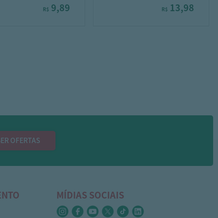
9,89
13,98
R$
R$
ER OFERTAS
ENTO
MÍDIAS SOCIAIS