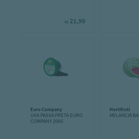
21,99
R$
euro company
hortifruti
UVA PASSA PRETA EURO
MELANCIA BA
COMPANY 200G