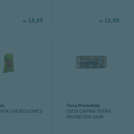
18,99
19,99
R$
R$
es
terra prometida
ENTA CHEIRO GOMES
OVOS CAIPIRA TERRA
G
PROMETIDA 10UN