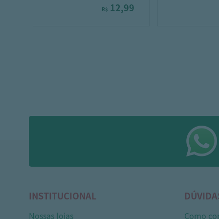
12,99
R$
INSTITUCIONAL
DÚVIDA
Nossas lojas
Como co