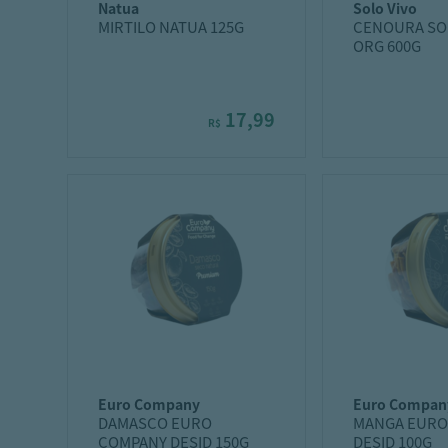
natua
solo vivo
MIRTILO NATUA 125G
CENOURA SO
ORG 600G
17,99
R$
euro company
euro compan
DAMASCO EURO
MANGA EURO
COMPANY DESID 150G
DESID 100G