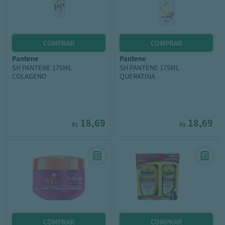
pantene
pantene
SH PANTENE 175ML
SH PANTENE 175ML
COLAGENO
QUERATINA
18,69
18,69
R$
R$