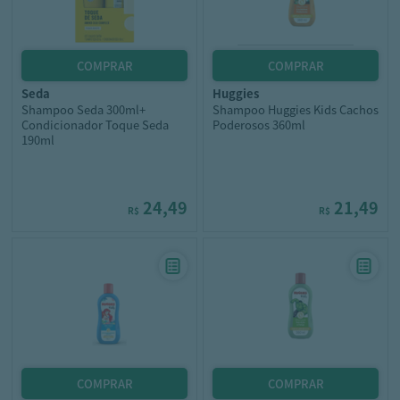
seda
huggies
Shampoo Seda 300ml+
Shampoo Huggies Kids Cachos
Condicionador Toque Seda
Poderosos 360ml
190ml
24,49
21,49
R$
R$