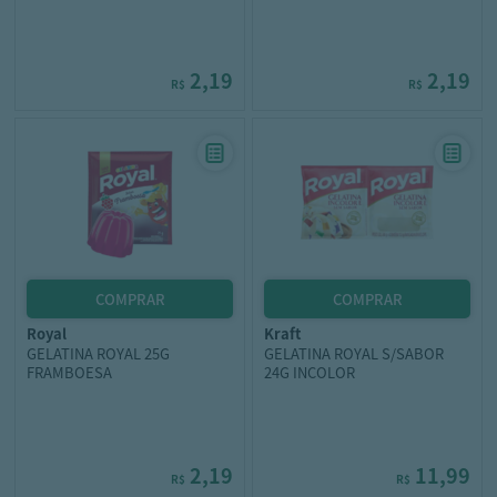
2,19
2,19
R$
R$
royal
kraft
GELATINA ROYAL 25G
GELATINA ROYAL S/SABOR
FRAMBOESA
24G INCOLOR
2,19
11,99
R$
R$