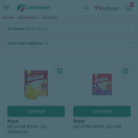
0
Rio Branco
Home
/
Alimentos
/
Gelatinas
Ordenar:
Itens por página:
royal
royal
GELATINA ROYAL 25G
GELATINA ROYAL 25G UVA
MARACUJA