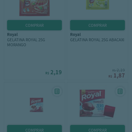
royal
royal
GELATINA ROYAL 25G
GELATINA ROYAL 25G ABACAXI
MORANGO
2,19
2,19
R$
R$
1,87
R$