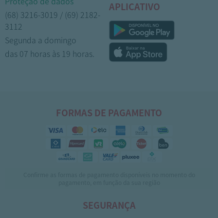
Proteção de dados
APLICATIVO
(68) 3216-3019 / (69) 2182-
3112
Segunda a domingo
das 07 horas às 19 horas.
FORMAS DE PAGAMENTO
Confirme as formas de pagamento disponíveis no momento do
pagamento, em função da sua região
SEGURANÇA