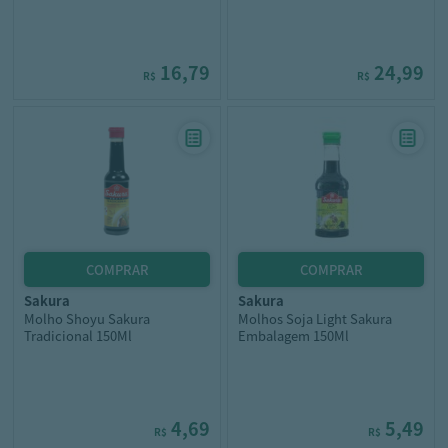
16,79
24,99
R$
R$
sakura
sakura
Molho Shoyu Sakura
Molhos Soja Light Sakura
Tradicional 150Ml
Embalagem 150Ml
4,69
5,49
R$
R$