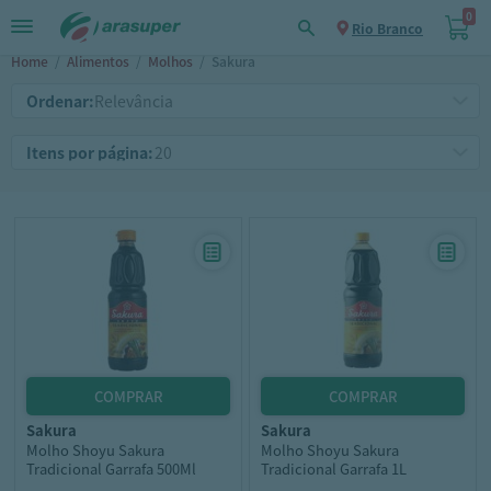
0
Rio Branco
Home
/
Alimentos
/
Molhos
/
Sakura
Ordenar:
Itens por página:
sakura
sakura
Molho Shoyu Sakura
Molho Shoyu Sakura
Tradicional Garrafa 500Ml
Tradicional Garrafa 1L