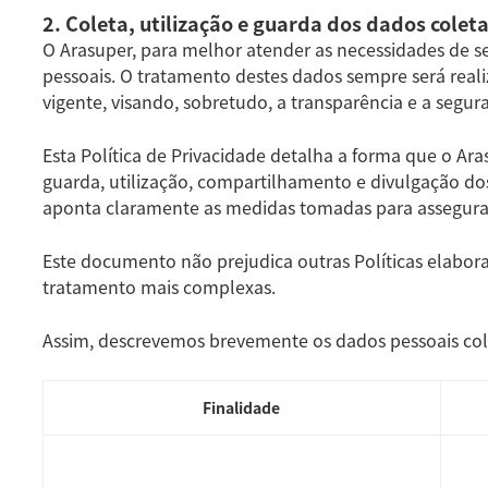
2. Coleta, utilização e guarda dos dados colet
O Arasuper, para melhor atender as necessidades de se
pessoais. O tratamento destes dados sempre será rea
vigente, visando, sobretudo, a transparência e a segur
Esta Política de Privacidade detalha a forma que o Aras
guarda, utilização, compartilhamento e divulgação d
aponta claramente as medidas tomadas para assegurar
Este documento não prejudica outras Políticas elabora
tratamento mais complexas.
Assim, descrevemos brevemente os dados pessoais col
Finalidade