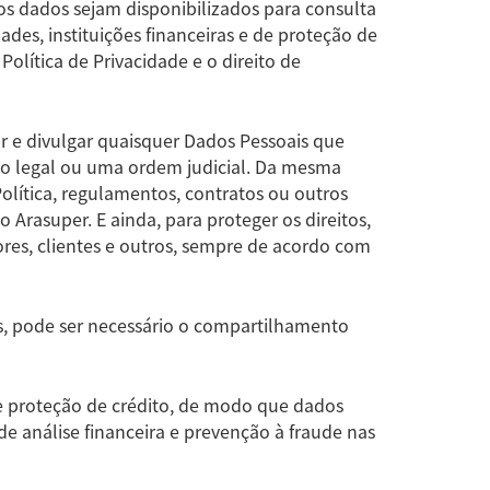
os dados sejam disponibilizados para consulta
des, instituições financeiras e de proteção de
olítica de Privacidade e o direito de
var e divulgar quaisquer Dados Pessoais que
ão legal ou uma ordem judicial. Da mesma
olítica, regulamentos, contratos ou outros
 Arasuper. E ainda, para proteger os direitos,
res, clientes e outros, sempre de acordo com
 pode ser necessário o compartilhamento
e proteção de crédito, de modo que dados
e análise financeira e prevenção à fraude nas