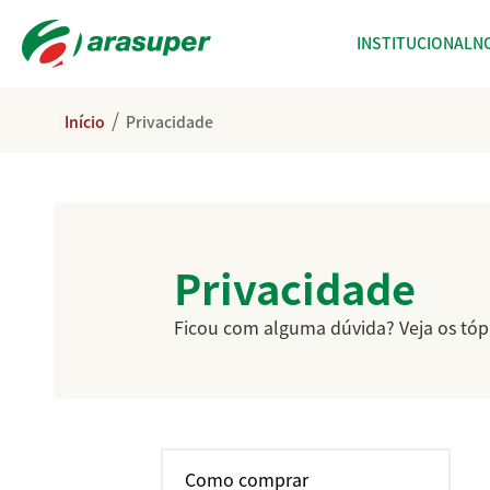
INSTITUCIONAL
N
/
Início
Privacidade
Privacidade
Ficou com alguma dúvida? Veja os tóp
Como comprar