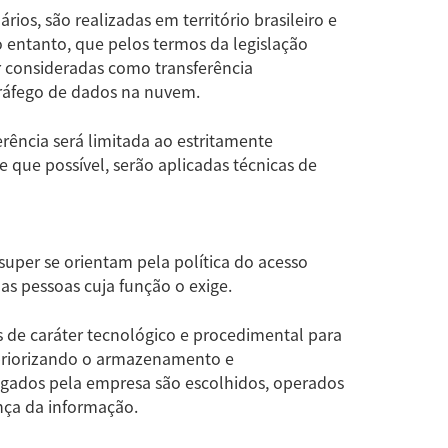
ios, são realizadas em território brasileiro e
no entanto, que pelos termos da legislação
 consideradas como transferência
ráfego de dados na nuvem.
ência será limitada ao estritamente
 que possível, serão aplicadas técnicas de
uper se orientam pela política do acesso
 as pessoas cuja função o exige.
s de caráter tecnológico e procedimental para
 priorizando o armazenamento e
egados pela empresa são escolhidos, operados
nça da informação.