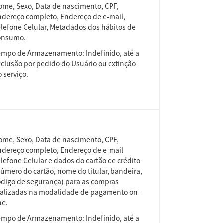
ome, Sexo, Data de nascimento, CPF,
ndereço completo, Endereço de e-mail,
elefone Celular, Metadados dos hábitos de
onsumo.
empo de Armazenamento: Indefinido, até a
xclusão por pedido do Usuário ou extinção
 serviço.
ome, Sexo, Data de nascimento, CPF,
ndereço completo, Endereço de e-mail
lefone Celular e dados do cartão de crédito
úmero do cartão, nome do titular, bandeira,
ódigo de segurança) para as compras
ealizadas na modalidade de pagamento on-
ne.
empo de Armazenamento: Indefinido, até a