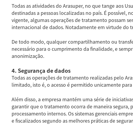
Todas as atividades do Arasuper, no que tange aos Usuár
destinadas a pessoas localizadas no país. É possível, 
vigente, algumas operações de tratamento possam ser
internacional de dados. Notadamente em virtude do t
De todo modo, qualquer compartilhamento ou transfer
necessário para o cumprimento da finalidade, e sempre
anonimização.
4. Segurança de dados
Todas as operações de tratamento realizadas pelo Aras
limitado, isto é, o acesso é permitido unicamente para
Além disso, a empresa mantém uma série de iniciativa
garantir que o tratamento ocorra de maneira segura,
processamento internos. Os sistemas gerenciais empr
e fiscalizados segundo as melhores práticas de segura