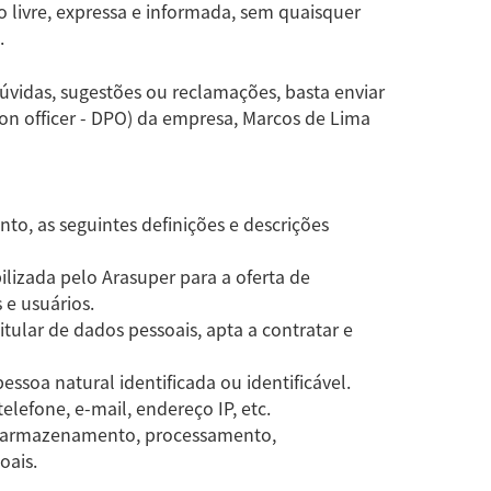
o livre, expressa e informada, sem quaisquer
.
úvidas, sugestões ou reclamações, basta enviar
on officer - DPO) da empresa, Marcos de Lima
o, as seguintes definições e descrições
ilizada pelo Arasuper para a oferta de
 e usuários.
titular de dados pessoais, apta a contratar e
ssoa natural identificada ou identificável.
efone, e-mail, endereço IP, etc.
, armazenamento, processamento,
oais.