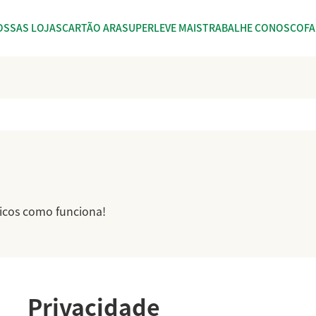
OSSAS LOJAS
CARTÃO ARASUPER
LEVE MAIS
TRABALHE CONOSCO
F
icos como funciona!
Privacidade