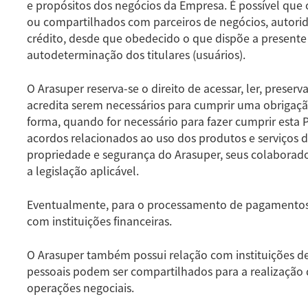
e propósitos dos negócios da Empresa. É possível que 
ou compartilhados com parceiros de negócios, autorida
crédito, desde que obedecido o que dispõe a presente P
autodeterminação dos titulares (usuários).
O Arasuper reserva-se o direito de acessar, ler, preser
acredita serem necessários para cumprir uma obrigaç
forma, quando for necessário para fazer cumprir esta P
acordos relacionados ao uso dos produtos e serviços do
propriedade e segurança do Arasuper, seus colaborado
a legislação aplicável.
Eventualmente, para o processamento de pagamentos,
com instituições financeiras.
O Arasuper também possui relação com instituições d
pessoais podem ser compartilhados para a realização d
operações negociais.