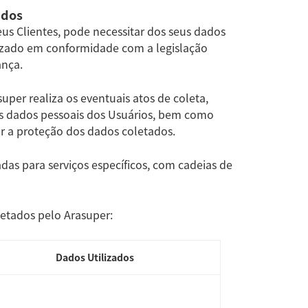
ados
us Clientes, pode necessitar dos seus dados
lizado em conformidade com a legislação
ança.
uper realiza os eventuais atos de coleta,
os dados pessoais dos Usuários, bem como
 a proteção dos dados coletados.
das para serviços específicos, com cadeias de
etados pelo Arasuper:
Dados Utilizados