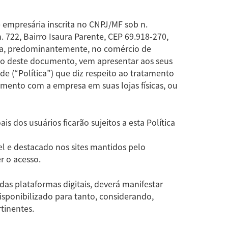
empresária inscrita no CNPJ/MF sob n.
 722, Bairro Isaura Parente, CEP 69.918-270,
ua, predominantemente, no comércio de
io deste documento, vem apresentar aos seus
ade (“Política”) que diz respeito ao tratamento
amento com a empresa em suas lojas físicas, ou
s dos usuários ficarão sujeitos a esta Política
l e destacado nos sites mantidos pelo
r o acesso.
das plataformas digitais, deverá manifestar
isponibilizado para tanto, considerando,
tinentes.