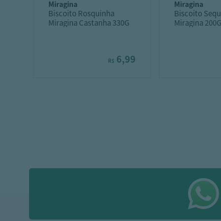
miragina
miragina
Biscoito Rosquinha
Biscoito Sequ
Miragina Castanha 330G
Miragina 200
6,99
R$