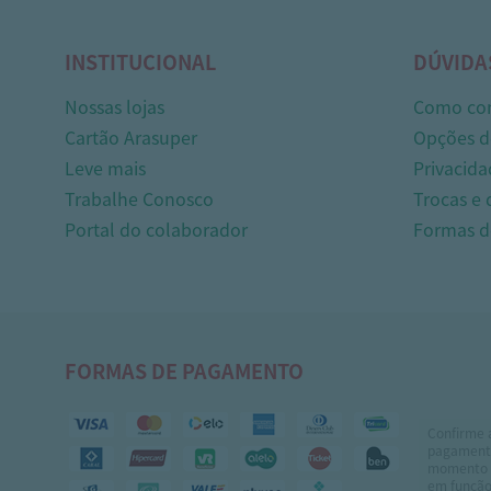
INSTITUCIONAL
DÚVIDA
Nossas lojas
Como co
Cartão Arasuper
Opções d
Leve mais
Privacida
Trabalhe Conosco
Trocas e
Portal do colaborador
Formas 
FORMAS DE PAGAMENTO
Confirme 
pagamento
momento 
em função