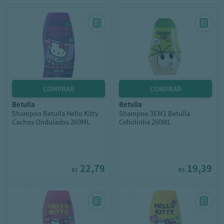
betulla
betulla
Shampoo Betulla Hello Kitty
Shampoo 3EM1 Betulla
Cachos Ondulados 260ML
Cebolinha 260ML
22,79
19,39
R$
R$