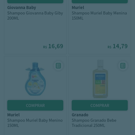
giovanna baby
muriel
Shampoo Giovanna Baby Giby
Shampoo Muriel Baby Menina
200ML
150ML
16,69
14,79
R$
R$
muriel
granado
Shampoo Muriel Baby Menino
Shampoo Granado Bebe
150ML
Tradicional 250ML