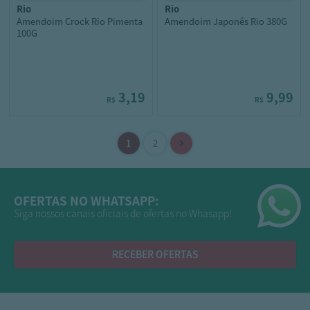
rio
rio
Amendoim Crock Rio Pimenta
Amendoim Japonês Rio 380G
100G
3,19
9,99
R$
R$
OFERTAS NO WHATSAPP:
Siga nossos canais oficiais de ofertas no Whasapp!
RECEBER OFERTAS