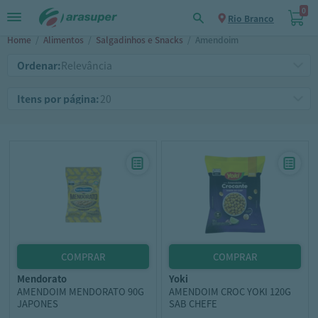
0
Rio Branco
Home
/
Alimentos
/
Salgadinhos e Snacks
/
Amendoim
Ordenar:
Itens por página:
mendorato
yoki
AMENDOIM MENDORATO 90G
AMENDOIM CROC YOKI 120G
JAPONES
SAB CHEFE