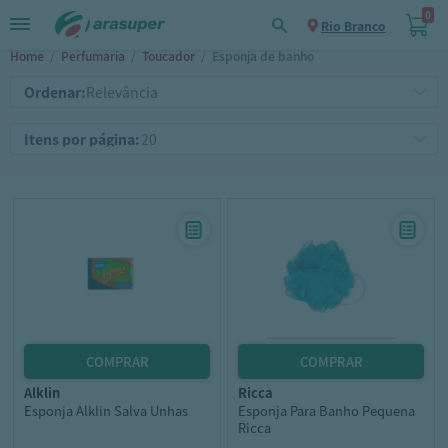
0
Rio Branco
Home
/
Perfumaria
/
Toucador
/
Esponja de banho
Ordenar:
Itens por página:
alklin
ricca
Esponja Alklin Salva Unhas
Esponja Para Banho Pequena
Ricca