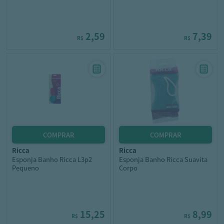
2,59
7,39
R$
R$
ricca
ricca
Esponja Banho Ricca L3p2
Esponja Banho Ricca Suavita
Pequeno
Corpo
15,25
8,99
R$
R$