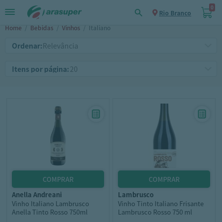
0
Rio Branco
Home
/
Bebidas
/
Vinhos
/
Italiano
Ordenar:
Itens por página:
anella andreani
lambrusco
Vinho Italiano Lambrusco
Vinho Tinto Italiano Frisante
Anella Tinto Rosso 750ml
Lambrusco Rosso 750 ml