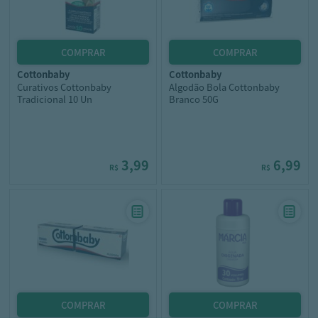
cottonbaby
cottonbaby
Curativos Cottonbaby
Algodão Bola Cottonbaby
Tradicional 10 Un
Branco 50G
3,99
6,99
R$
R$