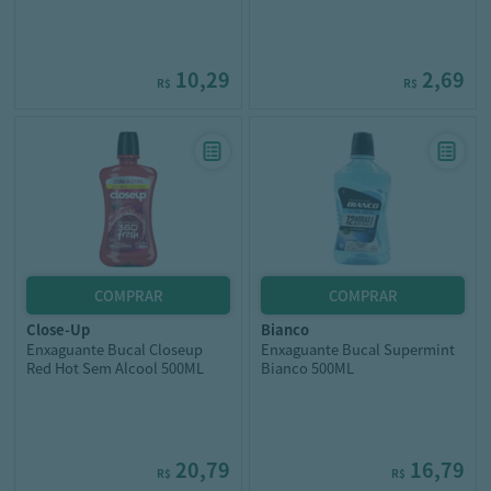
10,29
2,69
R$
R$
close-up
bianco
Enxaguante Bucal Closeup
Enxaguante Bucal Supermint
Red Hot Sem Alcool 500ML
Bianco 500ML
20,79
16,79
R$
R$