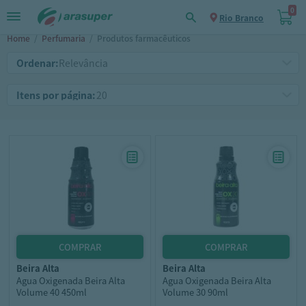
0
Rio Branco
Home
/
Perfumaria
/
Produtos farmacêuticos
Ordenar:
Itens por página:
beira alta
beira alta
Agua Oxigenada Beira Alta
Agua Oxigenada Beira Alta
Volume 40 450ml
Volume 30 90ml