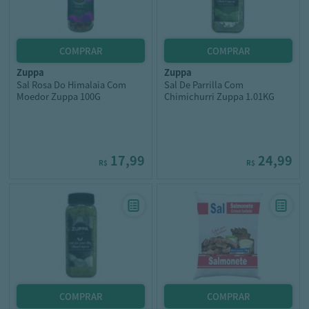
zuppa
zuppa
Sal Rosa Do Himalaia Com
Sal De Parrilla Com
Moedor Zuppa 100G
Chimichurri Zuppa 1.01KG
17,99
24,99
R$
R$