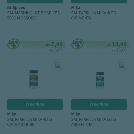
br spices
mika
SAL MARINHO INT BR SPICES
SAL PARRILLA MIKA 400G
500G MOSSORO
C/PIMENTA
7,99
13,99
R$
R$
8,99
16,89
R$
R$
mika
mika
SAL PARRILLA MIKA 400G
SAL PARRILLA MIKA 500G
C/CHIMICHURRI
ARGENTINA