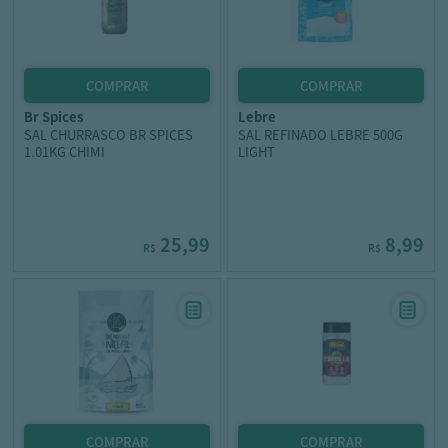
br spices
lebre
SAL CHURRASCO BR SPICES
SAL REFINADO LEBRE 500G
1.01KG CHIMI
LIGHT
25,99
8,99
R$
R$