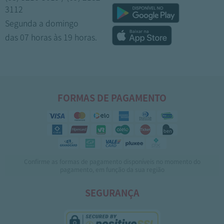
3112
Segunda a domingo
das 07 horas às 19 horas.
FORMAS DE PAGAMENTO
Confirme as formas de pagamento disponíveis no momento do
pagamento, em função da sua região
SEGURANÇA