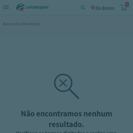
0
Rio Branco
Busca não encontrada
Não encontramos nenhum
resultado.