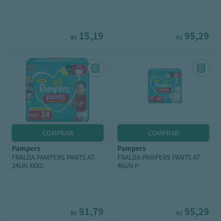
15,19
95,29
R$
R$
pampers
pampers
FRALDA PAMPERS PANTS AT.
FRALDA PAMPERS PANTS AT
24UN XXXG
46UN P
91,79
95,29
R$
R$