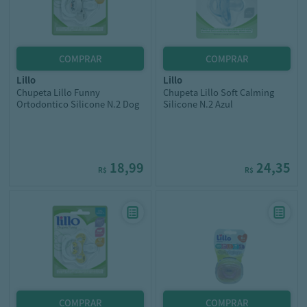
lillo
lillo
Chupeta Lillo Funny
Chupeta Lillo Soft Calming
Ortodontico Silicone N.2 Dog
Silicone N.2 Azul
18,99
24,35
R$
R$