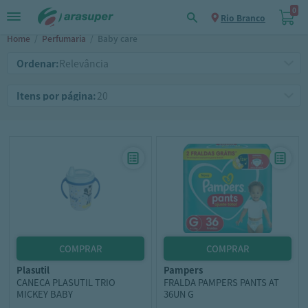
0
Rio Branco
Home
/
Perfumaria
/
Baby care
Ordenar:
Itens por página:
plasutil
pampers
CANECA PLASUTIL TRIO
FRALDA PAMPERS PANTS AT
MICKEY BABY
36UN G