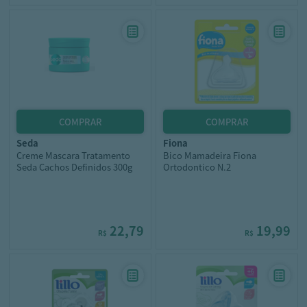
seda
fiona
Creme Mascara Tratamento
Bico Mamadeira Fiona
Seda Cachos Definidos 300g
Ortodontico N.2
22,79
19,99
R$
R$