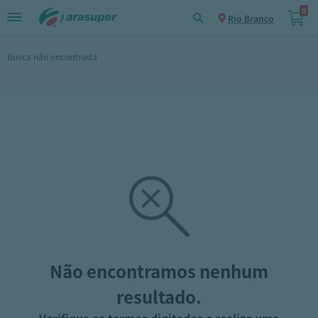
0
Rio Branco
Busca não encontrada
Não encontramos nenhum
resultado.