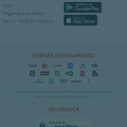
3112
Segunda a domingo
das 07 horas às 19 horas.
FORMAS DE PAGAMENTO
Confirme as formas de pagamento disponíveis no momento do
pagamento, em função da sua região
SEGURANÇA