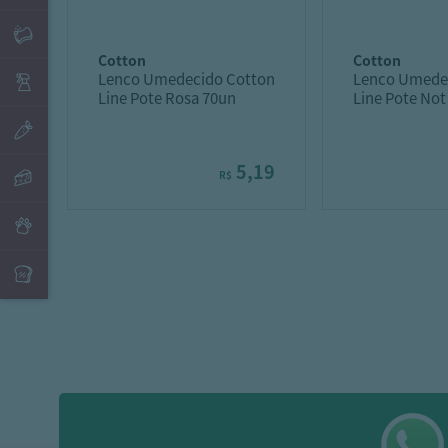
cotton
cotton
Lenco Umedecido Cotton
Lenco Umede
Line Pote Rosa 70un
Line Pote Not
5,19
R$