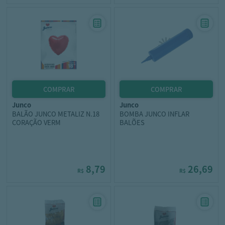
junco
junco
BALÃO JUNCO METALIZ N.18
BOMBA JUNCO INFLAR
CORAÇÃO VERM
BALÕES
8,79
26,69
R$
R$