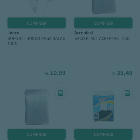
junco
acreplast
SUPORTE JUNCO PEGA BALAO
SACO PLAST ACREPLAST 2KG
10UN
10,99
36,49
R$
R$