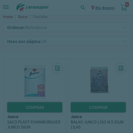
0
Rio Branco
Home
/
Bazar
/
Festinha
Ordenar:
Itens por página:
junco
junco
SACO PLAST P/HAMBÚRGUER
BALAO JUNCO LISO N.9 25UN
JUNCO 50UN
LILAS