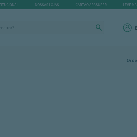
TITUCIONAL
NOSSAS LOJAS
CARTÃO ARASUPER
LEVE MA
Orde