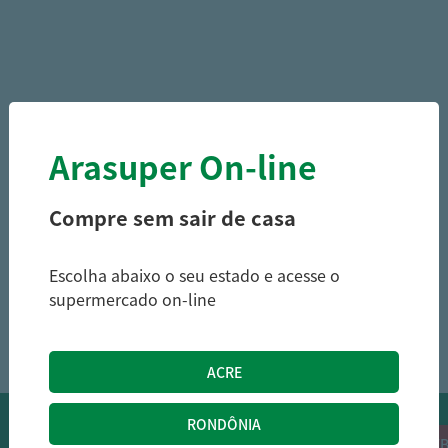
Arasuper On-line
Compre sem sair de casa
Escolha abaixo o seu estado e acesse o
supermercado on-line
1
OFERTAS NO WHATSAPP:
Siga nossos canais oficiais de ofertas no
RECEB