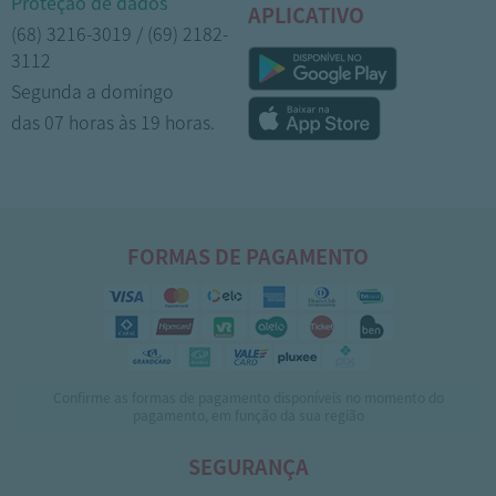
Proteção de dados
APLICATIVO
(68) 3216-3019 / (69) 2182-
3112
Segunda a domingo
das 07 horas às 19 horas.
FORMAS DE PAGAMENTO
Confirme as formas de pagamento disponíveis no momento do
pagamento, em função da sua região
SEGURANÇA