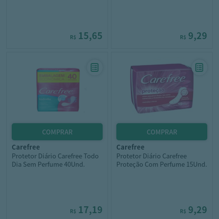
15,65
9,29
R$
R$
carefree
carefree
Protetor Diário Carefree Todo
Protetor Diário Carefree
Dia Sem Perfume 40Und.
Proteção Com Perfume 15Und.
17,19
9,29
R$
R$