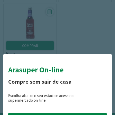
keep
Bebida Keep Cooler Classic
Uva 275Ml
Arasuper On-line
Compre sem sair de casa
9,99
R$
Escolha abaixo o seu estado e acesse o
supermercado on-line