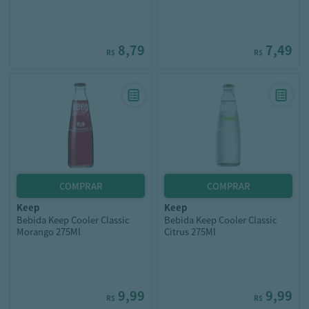
8,79
7,49
R$
R$
keep
keep
Bebida Keep Cooler Classic
Bebida Keep Cooler Classic
Morango 275Ml
Citrus 275Ml
9,99
9,99
R$
R$