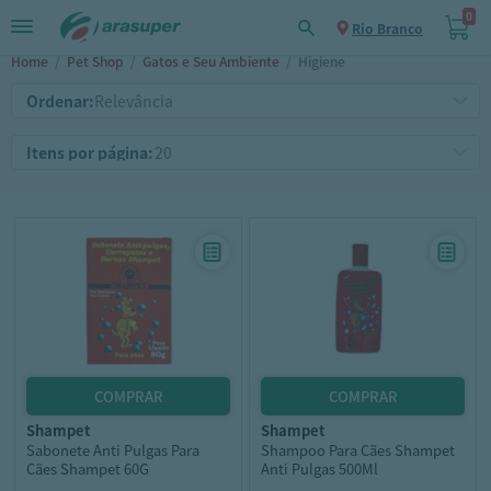
0
Rio Branco
Home
/
Pet Shop
/
Gatos e Seu Ambiente
/
Higiene
Ordenar:
Itens por página:
shampet
shampet
Sabonete Anti Pulgas Para
Shampoo Para Cães Shampet
Cães Shampet 60G
Anti Pulgas 500Ml