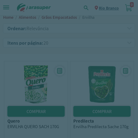
0
Rio Branco
Home
/
Alimentos
/
Grãos Empacotados
/
Ervilha
Ordenar:
Itens por página:
quero
predilecta
ERVILHA QUERO SACH 170G
Ervilha Predilecta Sache 170g