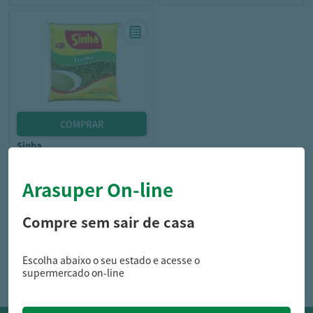
sinha
Ervilha Sinhá Partida 500G
Arasuper On-line
Compre sem sair de casa
10,99
R$
Escolha abaixo o seu estado e acesse o
supermercado on-line