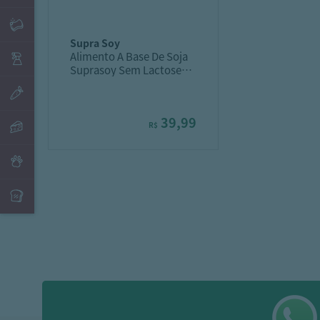
supra soy
Alimento A Base De Soja
Suprasoy Sem Lactose
Original Lata 300G
39,99
R$