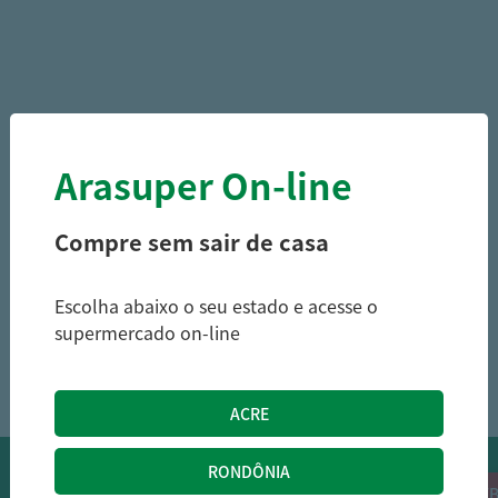
Arasuper On-line
Compre sem sair de casa
Escolha abaixo o seu estado e acesse o
supermercado on-line
1
OFERTAS NO WHATSAPP:
Siga nossos canais oficiais de ofertas no
RECEB