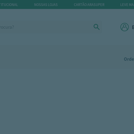
TITUCIONAL
NOSSAS LOJAS
CARTÃO ARASUPER
LEVE MA
Orde