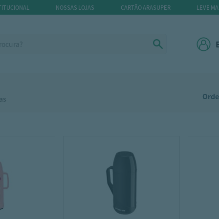
TITUCIONAL
NOSSAS LOJAS
CARTÃO ARASUPER
LEVE MA
Orde
as