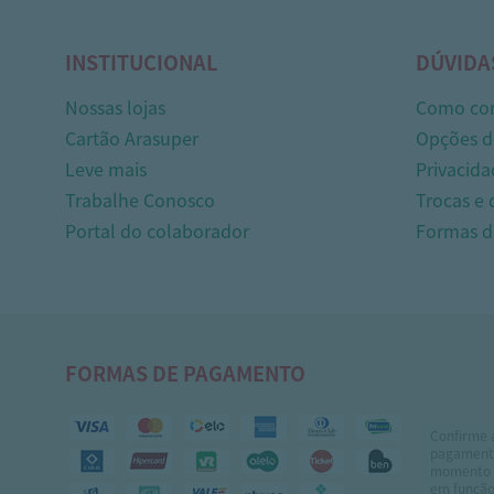
INSTITUCIONAL
DÚVIDA
Nossas lojas
Como co
Cartão Arasuper
Opções d
Leve mais
Privacida
Trabalhe Conosco
Trocas e
Portal do colaborador
Formas 
FORMAS DE PAGAMENTO
Confirme 
pagamento
momento 
em função