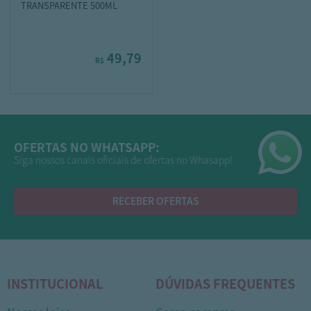
TRANSPARENTE 500ML
49,79
R$
OFERTAS NO WHATSAPP:
Siga nossos canais oficiais de ofertas no Whasapp!
RECEBER OFERTAS
INSTITUCIONAL
DÚVIDAS FREQUENTES