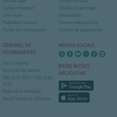
Nossas lojas
Como comprar
Cartão Arasuper
Opções de entrega
Leve mais
Privacidade
Trabalhe Conosco
Trocas e devoluções
Portal do colaborador
Formas de pagamento
CENTRAL DE
MÍDIAS SOCIAIS
ATENDIMENTO
Fale Conosco
BAIXE NOSSO
Proteção de dados
APLICATIVO
(68) 3216-3019 / (69) 2182-
3112
Segunda a domingo
das 07 horas às 19 horas.