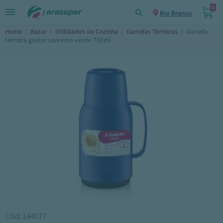
0
Rio Branco
Home
/
Bazar
/
Utilidades de Cozinha
/
Garrafas Térmicas
/
Garrafa
térmica gostar sanremo verde 750ml
Cód: 144077