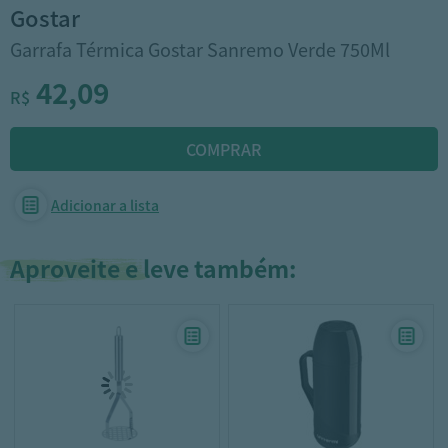
gostar
Garrafa Térmica Gostar Sanremo Verde 750Ml
42,09
R$
Adicionar a lista
Aproveite e leve também: