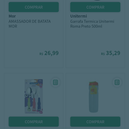
mor
unitermi
AMASSADOR DE BATATA
Garrafa Termica Unitermi
MOR
Roma Preto 500ml
26,99
35,29
R$
R$