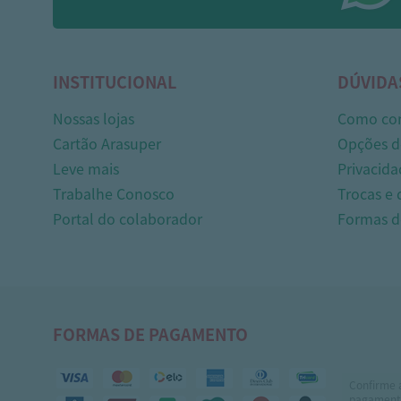
INSTITUCIONAL
DÚVIDA
Nossas lojas
Como co
Cartão Arasuper
Opções d
Leve mais
Privacida
Trabalhe Conosco
Trocas e
Portal do colaborador
Formas 
FORMAS DE PAGAMENTO
Confirme 
pagamento