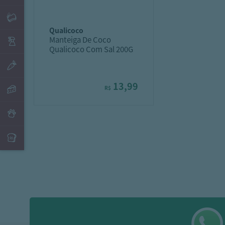
qualicoco
Manteiga De Coco
Qualicoco Com Sal 200G
13,99
R$