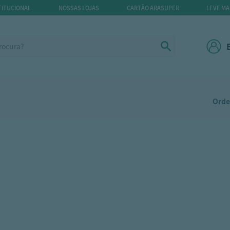
TITUCIONAL
NOSSAS LOJAS
CARTÃO ARASUPER
LEVE MA
Orde