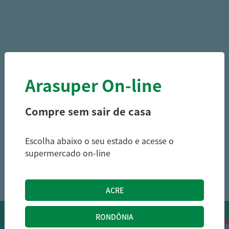
Arasuper On-line
Compre sem sair de casa
Escolha abaixo o seu estado e acesse o
supermercado on-line
1
OFERTAS NO WHATSAPP:
Siga nossos canais oficiais de ofertas no
RECEB