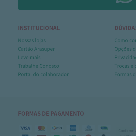
INSTITUCIONAL
DÚVIDA
Nossas lojas
Como co
Cartão Arasuper
Opções d
Leve mais
Privacida
Trabalhe Conosco
Trocas e
Portal do colaborador
Formas 
FORMAS DE PAGAMENTO
Confirme 
pagamento