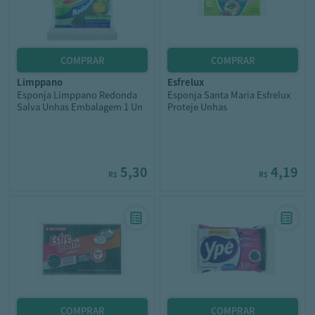
limppano
esfrelux
Esponja Limppano Redonda
Esponja Santa Maria Esfrelux
Salva Unhas Embalagem 1 Un
Proteje Unhas
5,30
4,19
R$
R$