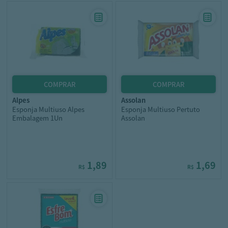
alpes
assolan
Esponja Multiuso Alpes
Esponja Multiuso Pertuto
Embalagem 1Un
Assolan
1,89
1,69
R$
R$