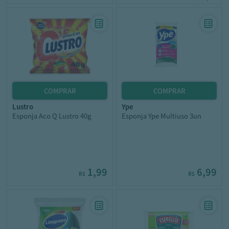
lustro
ype
Esponja Aco Q Lustro 40g
Esponja Ype Multiuso 3un
1,99
6,99
R$
R$