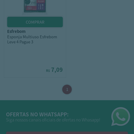
esfrebom
Esponja Multiuso Esfrebom
Leve 4 Pague 3
7,09
R$
OFERTAS NO WHATSAPP:
Siga nossos canais oficiais de ofertas no Whasapp!