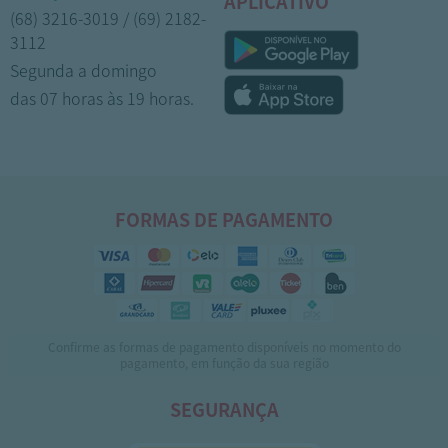
APLICATIVO
(68) 3216-3019 / (69) 2182-
3112
Segunda a domingo
das 07 horas às 19 horas.
FORMAS DE PAGAMENTO
1
Confirme as formas de pagamento disponíveis no momento do
pagamento, em função da sua região
SEGURANÇA