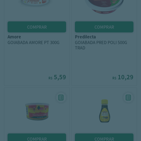
amore
predilecta
GOIABADA AMORE PT 300G
GOIABADA PRED POLI 500G
TRAD
5,59
10,29
R$
R$