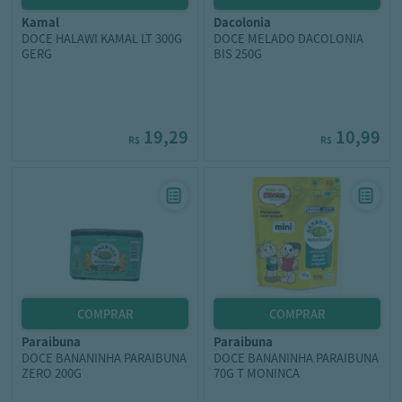
kamal
dacolonia
DOCE HALAWI KAMAL LT 300G
DOCE MELADO DACOLONIA
GERG
BIS 250G
19,29
10,99
R$
R$
paraibuna
paraibuna
DOCE BANANINHA PARAIBUNA
DOCE BANANINHA PARAIBUNA
ZERO 200G
70G T MONINCA