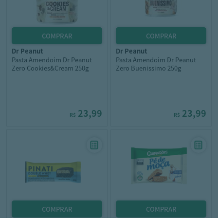
dr peanut
dr peanut
Pasta Amendoim Dr Peanut
Pasta Amendoim Dr Peanut
Zero Cookies&Cream 250g
Zero Buenissimo 250g
23,99
23,99
R$
R$