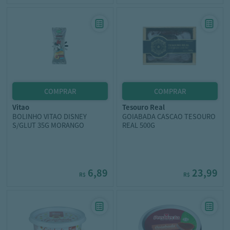
vitao
tesouro real
BOLINHO VITAO DISNEY
GOIABADA CASCAO TESOURO
S/GLUT 35G MORANGO
REAL 500G
6,89
23,99
R$
R$