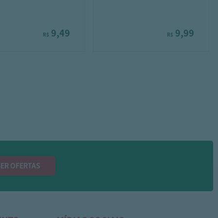
9,49
9,99
R$
R$
ER OFERTAS