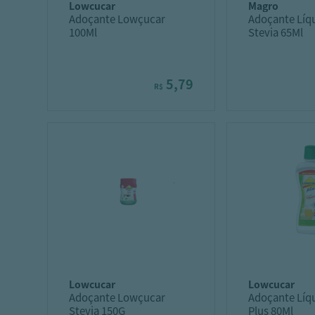
lowcucar
magro
Adoçante Lowçucar
Adoçante Líq
100Ml
Stevia 65Ml
5,79
R$
lowcucar
lowcucar
Adoçante Lowçucar
Adoçante Líqu
Stevia 150G
Plus 80Ml