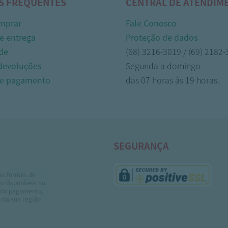
S FREQUENTES
CENTRAL DE ATENDIM
mprar
Fale Conosco
e entrega
Proteção de dados
de
(68) 3216-3019 / (69) 2182
 devoluções
Segunda a domingo
de pagamento
das 07 horas às 19 horas.
SEGURANÇA
as formas de
 disponíveis no
do pagamento,
 da sua região