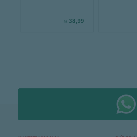
38,99
R$