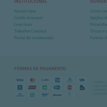
INSTITUCIONAL
DÚVIDA
Nossas lojas
Como co
Cartão Arasuper
Opções d
Leve mais
Privacida
Trabalhe Conosco
Trocas e
Portal do colaborador
Formas 
FORMAS DE PAGAMENTO
Confirme 
pagamento
momento 
em função