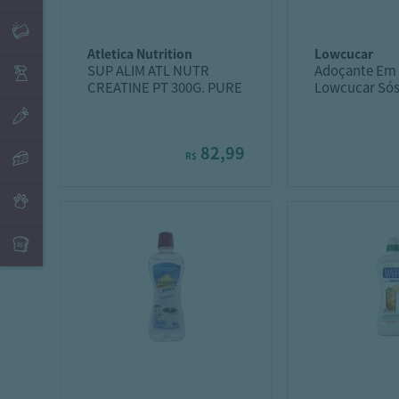
atletica nutrition
lowcucar
SUP ALIM ATL NUTR
Adoçante Em
CREATINE PT 300G. PURE
Lowcucar Sós
50G
82,99
R$