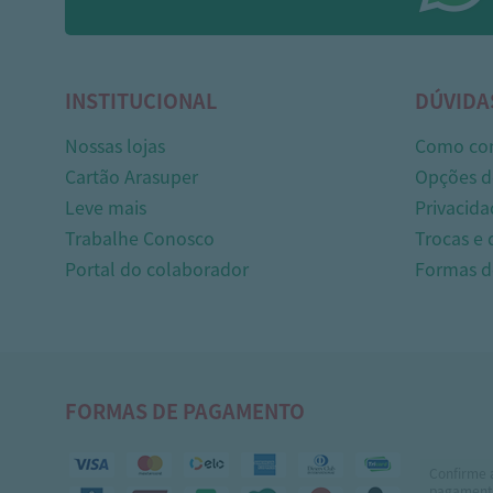
INSTITUCIONAL
DÚVIDA
Nossas lojas
Como co
Cartão Arasuper
Opções d
Leve mais
Privacida
Trabalhe Conosco
Trocas e
Portal do colaborador
Formas 
FORMAS DE PAGAMENTO
Confirme 
pagamento