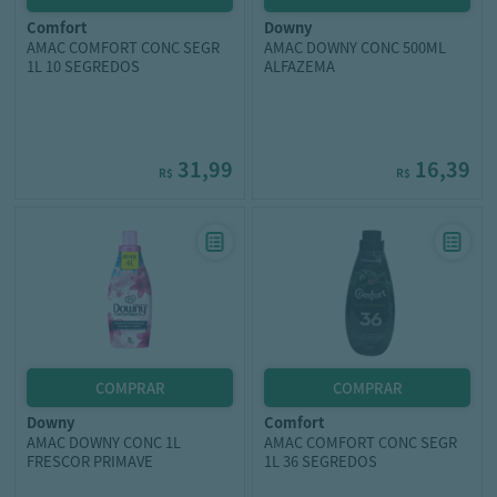
comfort
downy
AMAC COMFORT CONC SEGR
AMAC DOWNY CONC 500ML
1L 10 SEGREDOS
ALFAZEMA
31,99
16,39
R$
R$
downy
comfort
AMAC DOWNY CONC 1L
AMAC COMFORT CONC SEGR
FRESCOR PRIMAVE
1L 36 SEGREDOS