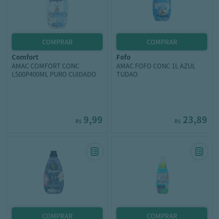
comfort
fofo
AMAC COMFORT CONC
AMAC FOFO CONC 1L AZUL
L500P400ML PURO CUIDADO
TUDAO
9,99
23,89
R$
R$