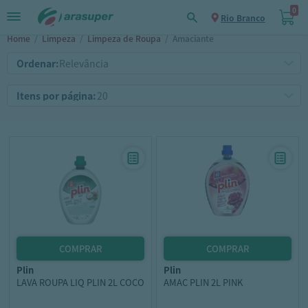
0
Rio Branco
Home
/
Limpeza
/
Limpeza de Roupa
/
Amaciante
Ordenar:
Itens por página:
plin
plin
LAVA ROUPA LIQ PLIN 2L COCO
AMAC PLIN 2L PINK