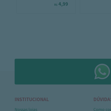
4,99
R$
INSTITUCIONAL
DÚVIDA
Nossas lojas
Como co