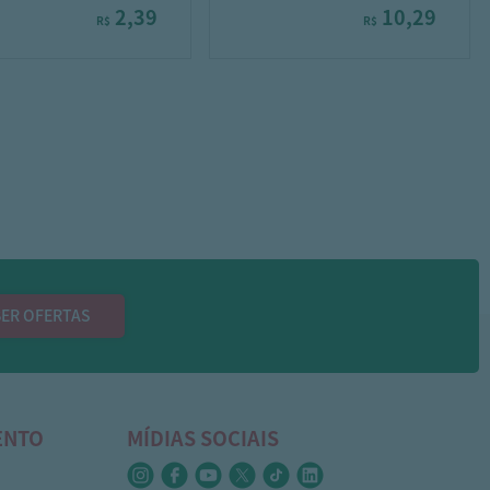
2,39
10,29
R$
R$
ER OFERTAS
ENTO
MÍDIAS SOCIAIS