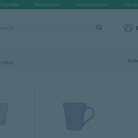
TITUCIONAL
NOSSAS LOJAS
CARTÃO ARASUPER
LEVE MA
Orde
e taças