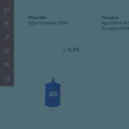
mineralle
puragua
Água Minerale 500Ml
Água Mineral
Puragua 497M
0,99
R$