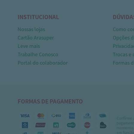
INSTITUCIONAL
DÚVIDA
Nossas lojas
Como co
Cartão Arasuper
Opções d
Leve mais
Privacida
Trabalhe Conosco
Trocas e
Portal do colaborador
Formas 
FORMAS DE PAGAMENTO
Confirme 
pagamento
momento 
em função