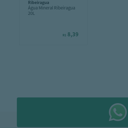
ribeiragua
Água Mineral Ribeiragua
20L
8,39
R$