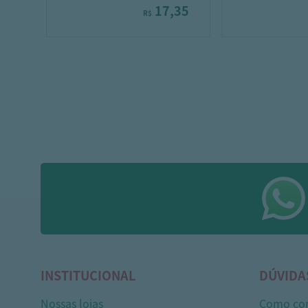
17,35
R$
INSTITUCIONAL
DÚVIDA
Nossas lojas
Como co