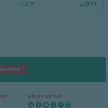
12,09
29,99
R$
R$
ER OFERTAS
ENTO
MÍDIAS SOCIAIS