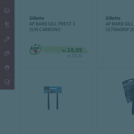
gillette
gillette
AP BARB GILL PREST 3
AP BARB GILL
2UN CARBONO
ULTRAGRIP 2
18,99
R$
23,30
R$