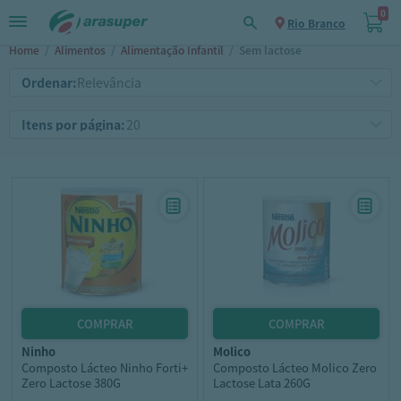
0
Rio Branco
Home
/
Alimentos
/
Alimentação Infantil
/
Sem lactose
Ordenar:
Itens por página:
ninho
molico
Composto Lácteo Ninho Forti+
Composto Lácteo Molico Zero
Zero Lactose 380G
Lactose Lata 260G