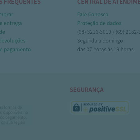
S FREQUENTES
CENTRAL DE ATENDIM
mprar
Fale Conosco
e entrega
Proteção de dados
de
(68) 3216-3019 / (69) 2182
 devoluções
Segunda a domingo
de pagamento
das 07 horas às 19 horas.
SEGURANÇA
as formas de
 disponíveis no
do pagamento,
 da sua região