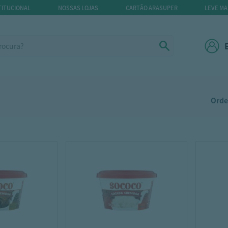
TITUCIONAL
NOSSAS LOJAS
CARTÃO ARASUPER
LEVE MA
Orde