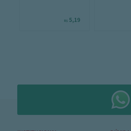
5,19
R$