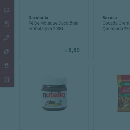
dacolonia
sococo
Pé De Moleque Dacolônia
Cocada Crem
Embalagem 200G
Queimada 33
8,89
R$