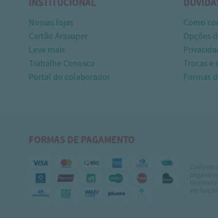
INSTITUCIONAL
DÚVIDA
Nossas lojas
Como co
Cartão Arasuper
Opções d
Leve mais
Privacida
Trabalhe Conosco
Trocas e
Portal do colaborador
Formas 
FORMAS DE PAGAMENTO
Confirme 
pagamento
momento 
em função