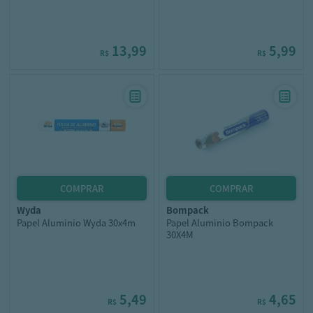
13,99
5,99
R$
R$
wyda
bompack
Papel Aluminio Wyda 30x4m
Papel Aluminio Bompack
30X4M
5,49
4,65
R$
R$