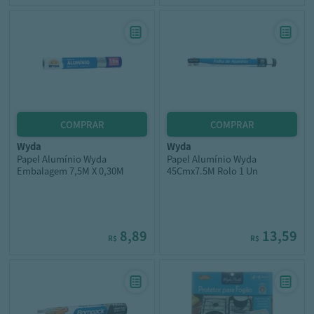
wyda
wyda
Papel Alumínio Wyda
Papel Alumínio Wyda
Embalagem 7,5M X 0,30M
45Cmx7.5M Rolo 1 Un
8,89
13,59
R$
R$