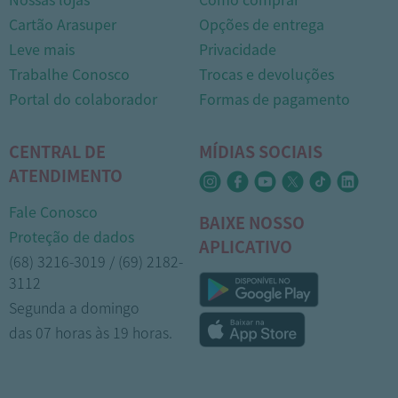
Cartão Arasuper
Opções de entrega
Leve mais
Privacidade
Trabalhe Conosco
Trocas e devoluções
Portal do colaborador
Formas de pagamento
CENTRAL DE
MÍDIAS SOCIAIS
ATENDIMENTO
Fale Conosco
BAIXE NOSSO
Proteção de dados
1
APLICATIVO
(68) 3216-3019 / (69) 2182-
3112
Segunda a domingo
das 07 horas às 19 horas.