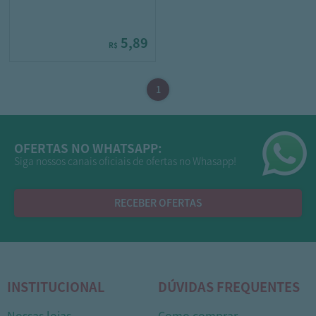
5,89
R$
OFERTAS NO WHATSAPP:
Siga nossos canais oficiais de ofertas no Whasapp!
RECEBER OFERTAS
INSTITUCIONAL
DÚVIDAS FREQUENTES
Nossas lojas
Como comprar