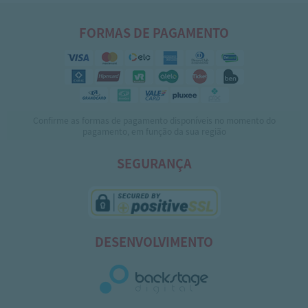
FORMAS DE PAGAMENTO
Confirme as formas de pagamento disponíveis no momento do
pagamento, em função da sua região
SEGURANÇA
DESENVOLVIMENTO