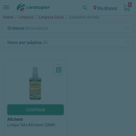
0
Rio Branco
Home
/
Limpeza
/
Limpeza Geral
/
Limpador de tela
Ordenar:
Itens por página:
allchem
Limpa Tela Allchem 100Ml