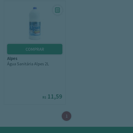
alpes
Água Sanitária Alpes 2L
11,59
R$