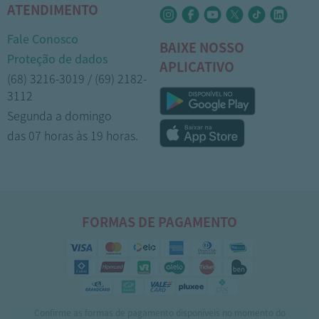
ATENDIMENTO
Fale Conosco
BAIXE NOSSO
Proteção de dados
APLICATIVO
(68) 3216-3019 / (69) 2182-
3112
Segunda a domingo
das 07 horas às 19 horas.
1
FORMAS DE PAGAMENTO
Confirme as formas de pagamento disponíveis no momento do