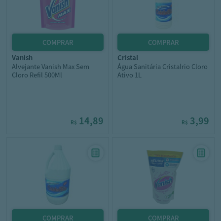
vanish
cristal
Alvejante Vanish Max Sem
Água Sanitária Cristalrio Cloro
Cloro Refil 500Ml
Ativo 1L
14,89
3,99
R$
R$