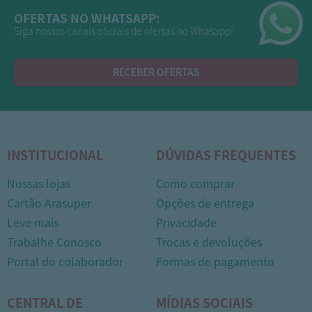
OFERTAS NO WHATSAPP:
Siga nossos canais oficiais de ofertas no Whasapp!
RECEBER OFERTAS
INSTITUCIONAL
DÚVIDAS FREQUENTES
Nossas lojas
Como comprar
Cartão Arasuper
Opções de entrega
Leve mais
Privacidade
Trabalhe Conosco
Trocas e devoluções
Portal do colaborador
Formas de pagamento
CENTRAL DE
MÍDIAS SOCIAIS