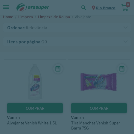
0
Rio Branco
Home
/
Limpeza
/
Limpeza de Roupa
/
Alvejante
Ordenar:
Itens por página:
vanish
vanish
Alvejante Vanish White 1.5L
Tira Manchas Vanish Super
Barra 75G