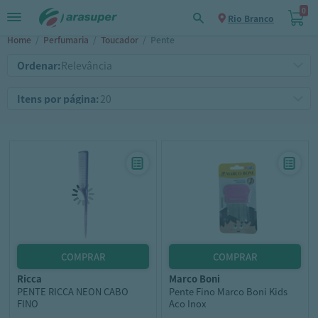
0
Rio Branco
Home
/
Perfumaria
/
Toucador
/
Pente
Ordenar:
Itens por página:
ricca
marco boni
PENTE RICCA NEON CABO
Pente Fino Marco Boni Kids
FINO
Aco Inox