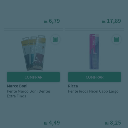
6,79
17,89
R$
R$
marco boni
ricca
Pente Marco Boni Dentes
Pente Ricca Neon Cabo Largo
Extra Finos
4,49
8,25
R$
R$