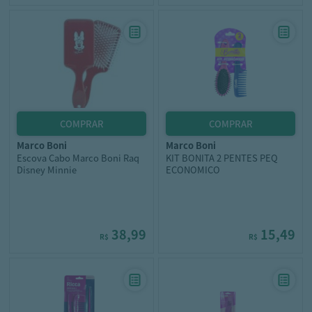
marco boni
marco boni
Escova Cabo Marco Boni Raq
KIT BONITA 2 PENTES PEQ
Disney Minnie
ECONOMICO
38,99
15,49
R$
R$