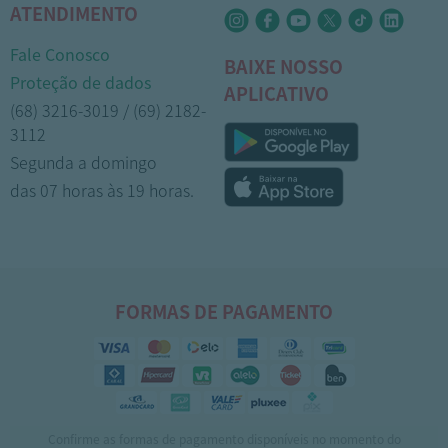
ATENDIMENTO
Fale Conosco
BAIXE NOSSO
Proteção de dados
APLICATIVO
(68) 3216-3019 / (69) 2182-
3112
Segunda a domingo
das 07 horas às 19 horas.
1
FORMAS DE PAGAMENTO
Confirme as formas de pagamento disponíveis no momento do