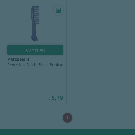
marco boni
Pente Uso Diário Basic Bonitta
5,79
R$