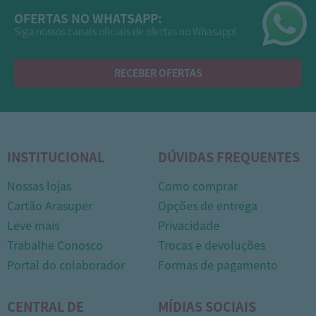
OFERTAS NO WHATSAPP:
Siga nossos canais oficiais de ofertas no Whasapp!
RECEBER OFERTAS
INSTITUCIONAL
DÚVIDAS FREQUENTES
Nossas lojas
Como comprar
Cartão Arasuper
Opções de entrega
Leve mais
Privacidade
Trabalhe Conosco
Trocas e devoluções
Portal do colaborador
Formas de pagamento
CENTRAL DE
MÍDIAS SOCIAIS