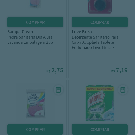
sampa clean
leve brisa
Pedra Sanitária Dia A Dia
Detergente Sanitário Para
Lavanda Embalagem 25G
Caixa Acoplada Tablete
Perfumado Leve Brisa
Embalagem 50G
2,75
7,19
R$
R$