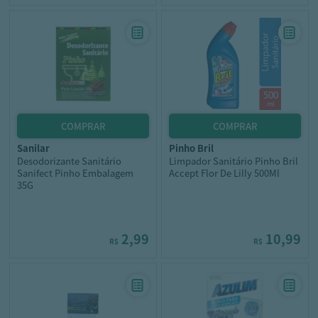
sanilar
pinho bril
Desodorizante Sanitário
Limpador Sanitário Pinho Bril
Sanifect Pinho Embalagem
Accept Flor De Lilly 500Ml
35G
2,99
10,99
R$
R$