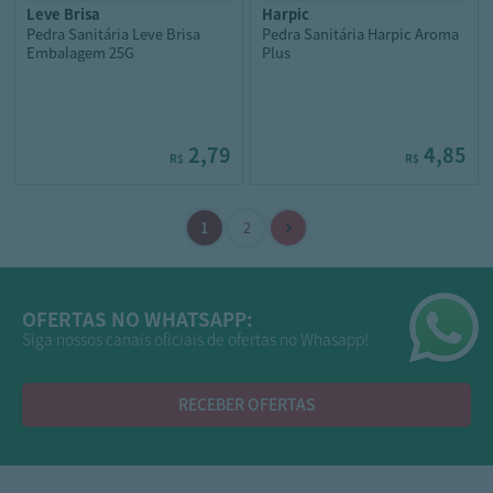
leve brisa
harpic
Pedra Sanitária Leve Brisa
Pedra Sanitária Harpic Aroma
Embalagem 25G
Plus
2,79
4,85
R$
R$
OFERTAS NO WHATSAPP:
Siga nossos canais oficiais de ofertas no Whasapp!
RECEBER OFERTAS