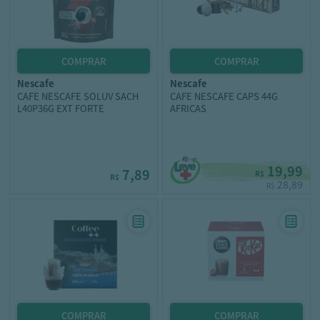
nescafe
nescafe
CAFE NESCAFE SOLUV SACH
CAFE NESCAFE CAPS 44G
L40P36G EXT FORTE
AFRICAS
19,99
7,89
R$
R$
28,89
R$