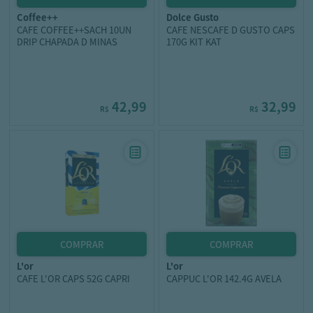
coffee++
dolce gusto
CAFE COFFEE++SACH 10UN
CAFE NESCAFE D GUSTO CAPS
DRIP CHAPADA D MINAS
170G KIT KAT
42,99
32,99
R$
R$
l'or
l'or
CAFE L'OR CAPS 52G CAPRI
CAPPUC L'OR 142.4G AVELA