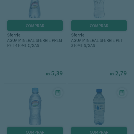
sferrie
sferrie
AGUA MINERAL SFERRIE PREM
AGUA MINERAL SFERRIE PET
PET 410ML C/GAS
310ML S/GAS
5,39
2,79
R$
R$