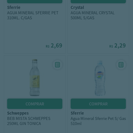
sferrie
crystal
AGUA MINERAL SFERRIE PET
AGUA MINERAL CRYSTAL
310ML. C/GAS
500ML S/GAS
2,69
2,29
R$
R$
schweppes
sferrie
BEB MISTA SCHWEPPES
Agua Mineral Sferrie Pet S/ Gas
250ML GIN TONICA
510ml