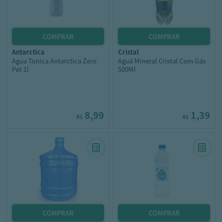
antarctica
cristal
Agua Tonica Antarctica Zero
Aguá Mineral Cristal Com Gás
Pet 1l
500Ml
8,99
1,39
R$
R$