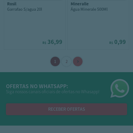
rosil
mineralle
Garrafao S/agua 20l
Água Minerale 500Ml
36,99
0,99
R$
R$
OFERTAS NO WHATSAPP:
Siga nossos canais oficiais de ofertas no Whasapp!
RECEBER OFERTAS